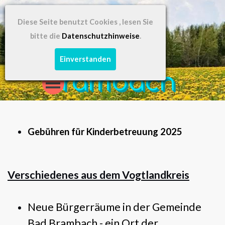
Diese Seite benutzt Cookies , lesen Sie
bitte die
Datenschutzhinweise
.
Bad 
Einverstanden
Brambach
Gebühren für Kinderbetreuung 2025
Verschiedenes aus dem Vogtlandkreis
Neue Bürgerräume in der Gemeinde
Bad Brambach - ein Ort der